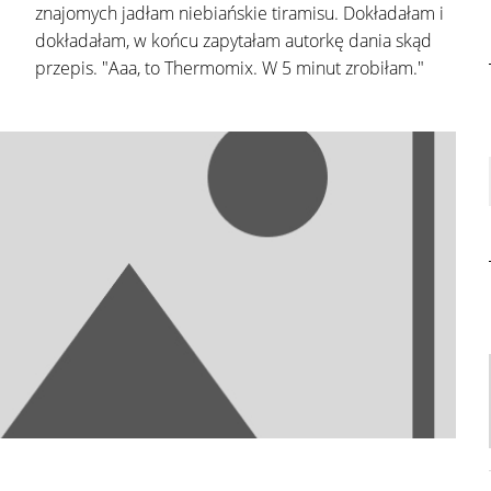
znajomych jadłam niebiańskie tiramisu. Dokładałam i
dokładałam, w końcu zapytałam autorkę dania skąd
przepis. "Aaa, to Thermomix. W 5 minut zrobiłam."