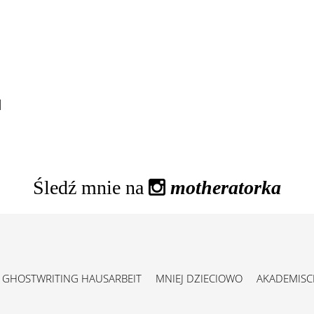
]
Śledź mnie na
motheratorka
GHOSTWRITING HAUSARBEIT
MNIEJ DZIECIOWO
AKADEMISC