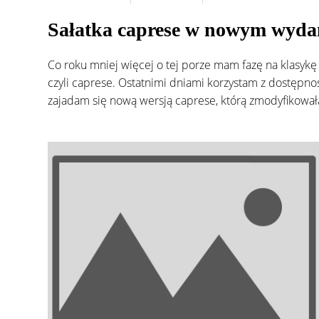
Sałatka caprese w nowym wydan
Co roku mniej więcej o tej porze mam fazę na klasykę w
czyli caprese. Ostatnimi dniami korzystam z dostępn
zajadam się nową wersją caprese, którą zmodyfikowała