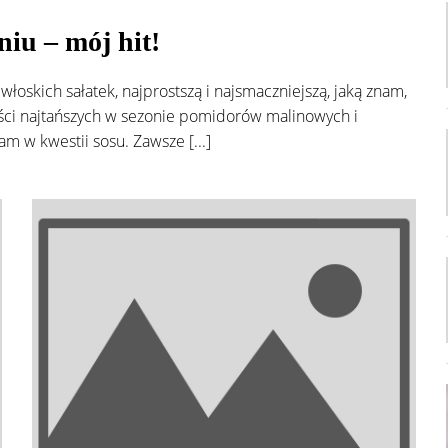
iu – mój hit!
łoskich sałatek, najprostszą i najsmaczniejszą, jaką znam,
ości najtańszych w sezonie pomidorów malinowych i
m w kwestii sosu. Zawsze [...]