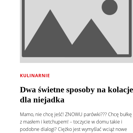
KULINARNIE
Dwa świetne sposoby na kolacje
dla niejadka
Mamo, nie chcę jeść! ZNOWU parówki??? Chcę bułkę
z masłem i ketchupem! – toczycie w domu takie i
podobne dialogi? Ciężko jest wymyślać wciąż nowe