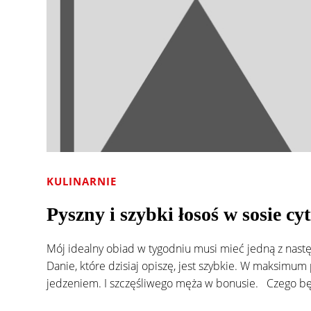
KULINARNIE
Pyszny i szybki łosoś w sosie 
Mój idealny obiad w tygodniu musi mieć jedną z nast
Danie, które dzisiaj opiszę, jest szybkie. W maksimu
jedzeniem. I szczęśliwego męża w bonusie. Czego bę