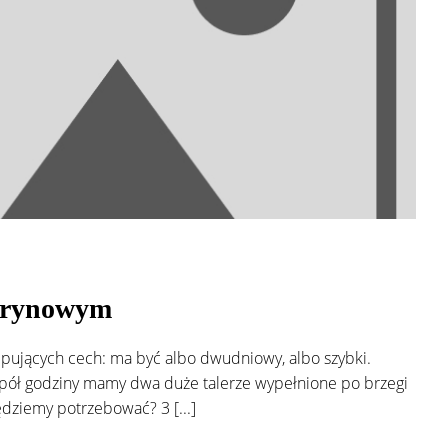
cytrynowym
ępujących cech: ma być albo dwudniowy, albo szybki.
m pół godziny mamy dwa duże talerze wypełnione po brzegi
dziemy potrzebować? 3 [...]