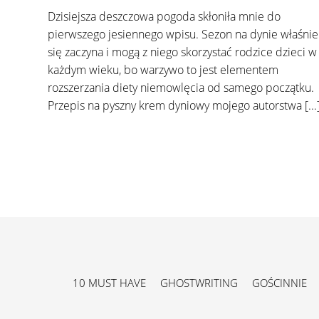
Dzisiejsza deszczowa pogoda skłoniła mnie do
pierwszego jesiennego wpisu. Sezon na dynie właśnie
się zaczyna i mogą z niego skorzystać rodzice dzieci w
każdym wieku, bo warzywo to jest elementem
rozszerzania diety niemowlęcia od samego początku.
Przepis na pyszny krem dyniowy mojego autorstwa [...
10 MUST HAVE
GHOSTWRITING
GOŚCINNIE