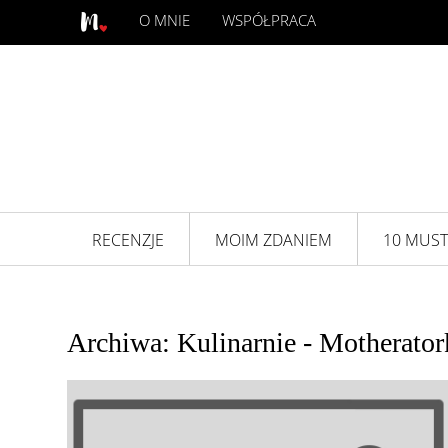
O MNIE
WSPÓŁPRACA
RECENZJE
MOIM ZDANIEM
10 MUST
Archiwa: Kulinarnie - Motherator