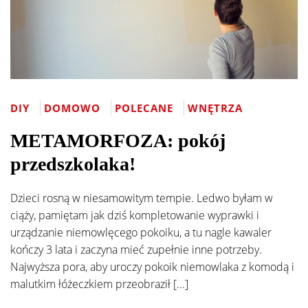
DIY
DOMOWO
POLECANE
WNĘTRZA
METAMORFOZA: pokój
przedszkolaka!
Dzieci rosną w niesamowitym tempie. Ledwo byłam w
ciąży, pamiętam jak dziś kompletowanie wyprawki i
urządzanie niemowlęcego pokoiku, a tu nagle kawaler
kończy 3 lata i zaczyna mieć zupełnie inne potrzeby.
Najwyższa pora, aby uroczy pokoik niemowlaka z komodą i
malutkim łóżeczkiem przeobraził [...]