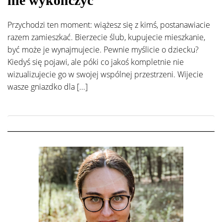
nie wykończyć
Przychodzi ten moment: wiążesz się z kimś, postanawiacie
razem zamieszkać. Bierzecie ślub, kupujecie mieszkanie,
być może je wynajmujecie. Pewnie myślicie o dziecku?
Kiedyś się pojawi, ale póki co jakoś kompletnie nie
wizualizujecie go w swojej wspólnej przestrzeni. Wijecie
wasze gniazdko dla [...]