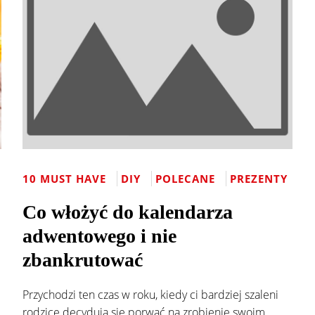
10 MUST HAVE
DIY
POLECANE
PREZENTY
Co włożyć do kalendarza
adwentowego i nie
zbankrutować
Przychodzi ten czas w roku, kiedy ci bardziej szaleni
rodzice decydują się porwać na zrobienie swoim