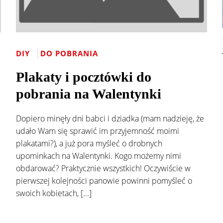
DIY
DO POBRANIA
Plakaty i pocztówki do
pobrania na Walentynki
Dopiero minęły dni babci i dziadka (mam nadzieję, że
udało Wam się sprawić im przyjemność moimi
plakatami?), a już pora myśleć o drobnych
upominkach na Walentynki. Kogo możemy nimi
obdarować? Praktycznie wszystkich! Oczywiście w
pierwszej kolejności panowie powinni pomyśleć o
swoich kobietach, [...]