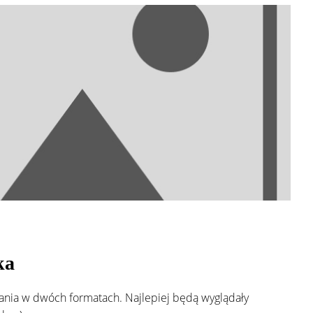
ka
ania w dwóch formatach. Najlepiej będą wyglądały