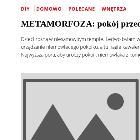
DIY
DOMOWO
POLECANE
WNĘTRZA
METAMORFOZA: pokój przeds
Dzieci rosną w niesamowitym tempie. Ledwo byłam w 
urządzanie niemowlęcego pokoiku, a tu nagle kawaler 
Najwyższa pora, aby uroczy pokoik niemowlaka z komod