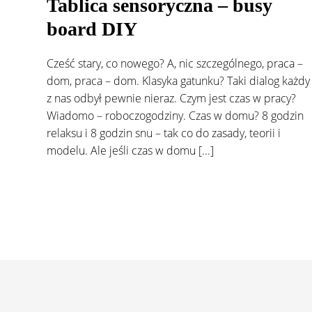
Tablica sensoryczna – busy
board DIY
Cześć stary, co nowego? A, nic szczególnego, praca –
dom, praca – dom. Klasyka gatunku? Taki dialog każdy
z nas odbył pewnie nieraz. Czym jest czas w pracy?
Wiadomo – roboczogodziny. Czas w domu? 8 godzin
relaksu i 8 godzin snu – tak co do zasady, teorii i
modelu. Ale jeśli czas w domu [...]