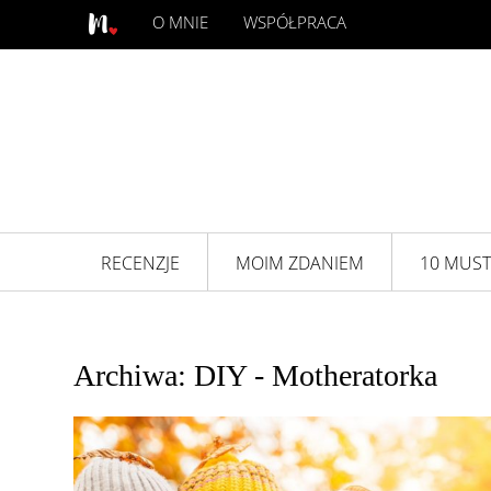
O MNIE
WSPÓŁPRACA
RECENZJE
MOIM ZDANIEM
10 MUST
Archiwa: DIY - Motheratorka