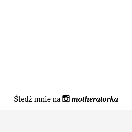
Śledź mnie na
motheratorka