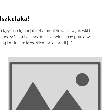
zkolaka!
ciąży, pamiętam jak dziś kompletowanie wyprawki i
kończy 3 lata i zaczyna mieć zupełnie inne potrzeby.
ą i malutkim łóżeczkiem przeobraził [...]