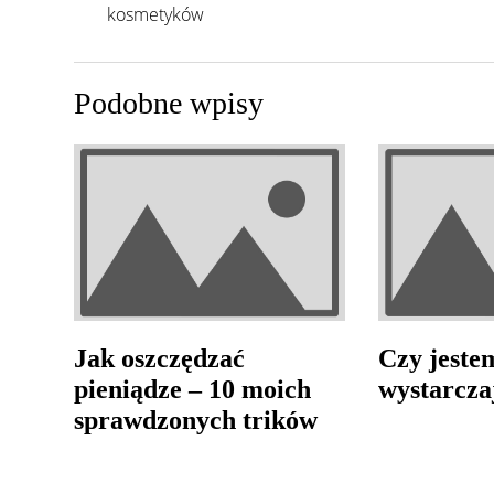
kosmetyków
Podobne wpisy
Jak oszczędzać
Czy jeste
pieniądze – 10 moich
wystarcza
sprawdzonych trików