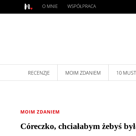
O MNIE
WSPÓŁPRACA
RECENZJE
MOIM ZDANIEM
10 MUST
MOIM ZDANIEM
Córeczko, chciałabym żebyś by