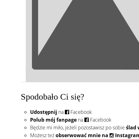
Spodobało Ci się?
Udostępnij
na
Facebook
Polub mój fanpage
na
Facebook
Będzie mi miło, jeżeli pozostawisz po sobie
ślad
Możesz też
obserwować mnie na
Instagra