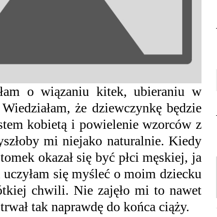
łam o wiązaniu kitek, ubieraniu w
. Wiedziałam, że dziewczynkę będzie
stem kobietą i powielenie wzorców z
złoby mi niejako naturalnie. Kiedy
otomek okazał się być płci męskiej, ja
 i uczyłam się myśleć o moim dziecku
ótkiej chwili. Nie zajęło mi to nawet
 trwał tak naprawdę do końca ciąży.