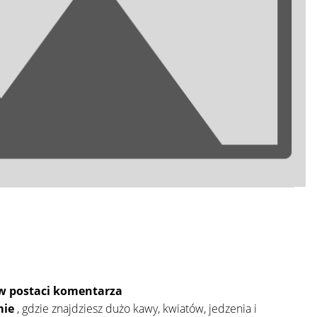
 w postaci komentarza
mie
, gdzie znajdziesz dużo kawy, kwiatów, jedzenia i