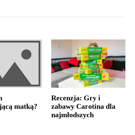
m
Recenzja: Gry i
jącą matką?
zabawy Carotina dla
najmłodszych