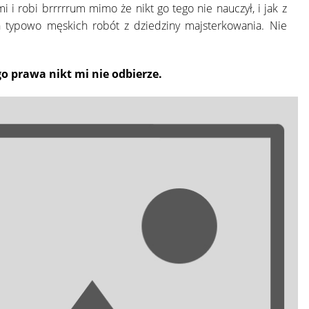
i robi brrrrrum mimo że nikt go tego nie nauczył, i jak z
ch typowo męskich robót z dziedziny majsterkowania. Nie
o prawa nikt mi nie odbierze.