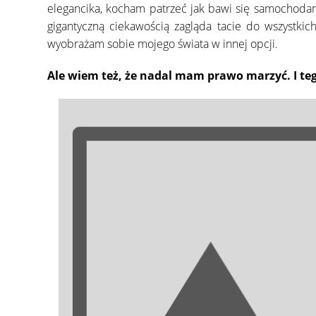
elegancika, kocham patrzeć jak bawi się samochodami 
gigantyczną ciekawością zagląda tacie do wszystki
wyobrażam sobie mojego świata w innej opcji.
Ale wiem też, że nadal mam prawo marzyć. I teg