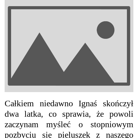
Całkiem niedawno Ignaś skończył
dwa latka, co sprawia, że powoli
zaczynam myśleć o stopniowym
pozbyciu się pieluszek z naszego