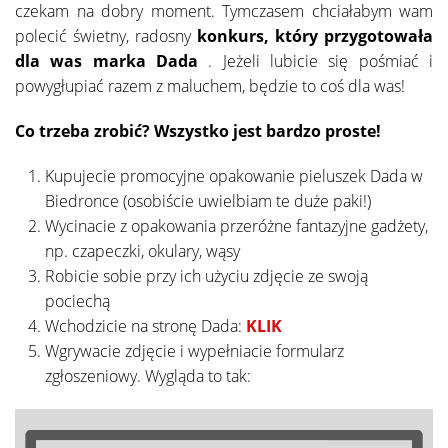
czekam na dobry moment. Tymczasem chciałabym wam
polecić świetny, radosny
konkurs, który przygotowała
dla was marka Dada
. Jeżeli lubicie się pośmiać i
powygłupiać razem z maluchem, będzie to coś dla was!
Co trzeba zrobić? Wszystko jest bardzo proste!
Kupujecie promocyjne opakowanie pieluszek Dada w
Biedronce (osobiście uwielbiam te duże paki!)
Wycinacie z opakowania przeróżne fantazyjne gadżety,
np. czapeczki, okulary, wąsy
Robicie sobie przy ich użyciu zdjęcie ze swoją
pociechą
Wchodzicie na stronę Dada:
KLIK
Wgrywacie zdjęcie i wypełniacie formularz
zgłoszeniowy. Wygląda to tak: