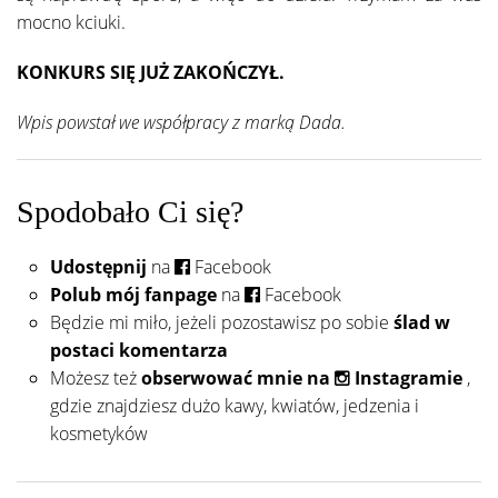
mocno kciuki.
KONKURS SIĘ JUŻ ZAKOŃCZYŁ.
Wpis powstał we współpracy z marką Dada.
Spodobało Ci się?
Udostępnij
na
Facebook
Polub mój fanpage
na
Facebook
Będzie mi miło, jeżeli pozostawisz po sobie
ślad w
postaci komentarza
Możesz też
obserwować mnie na
Instagramie
,
gdzie znajdziesz dużo kawy, kwiatów, jedzenia i
kosmetyków