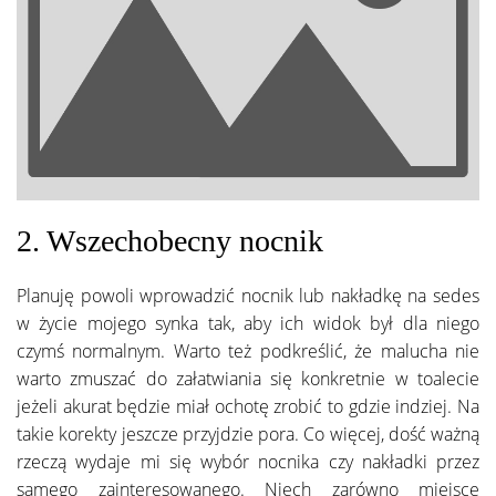
2. Wszechobecny nocnik
Planuję powoli wprowadzić nocnik lub nakładkę na sedes
w życie mojego synka tak, aby ich widok był dla niego
czymś normalnym. Warto też podkreślić, że malucha nie
warto zmuszać do załatwiania się konkretnie w toalecie
jeżeli akurat będzie miał ochotę zrobić to gdzie indziej. Na
takie korekty jeszcze przyjdzie pora. Co więcej, dość ważną
rzeczą wydaje mi się wybór nocnika czy nakładki przez
samego zainteresowanego. Niech zarówno miejsce