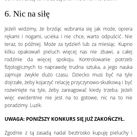
6. Nic na siłę
Jeżeli widzimy, że brzdąc wzbrania się jak może, opiera
rękami i nogami, ucieka i nie chce, warto odpuścić. Nie
teraz, to później. Może za tydzień lub za miesiąc. Kupno
kilku opakowań pieluch więcej nas nie zbawi, a całej
rodzinie da więcej spokoju. Kontrolowanie potrzeb
fizjologicznych to naprawdę trudna sztuka, a jego nauka
zajmuje zwykle dużo czasu. Dziecko musi być na tyle
dojrzałe, żeby kojarzyć relację przyczynowo-skutkową i być
rozwinięte na tyle, żeby zareagować kiedy trzeba. Jeżeli
więc ewidentnie nie jest na to gotowe, nic na to nie
poradzimy. Luzik.
UWAGA: PONIŻSZY KONKURS SIĘ JUŻ ZAKOŃCZYŁ.
Zgodnie z tą zasadą nadal beztrosko kupuję pieluchy i