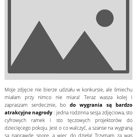
Moje zdjęcie nie bierze udziału w konkursie, ale śmiechu
miałam przy nimco nie miara! Teraz wasza kolej i
zapraszam serdecznie, bo
do wygrania są bardzo
atrakcyjne nagrody
: jedna rodzinna sesja zdjęciowa, sto
cyfrowych ramek i sto tęczowych projektorów do
dziecięcego pokoju. Jest o co walczyć, a szanse na wygraną
są naprawdę spore, a więc do dzieła! Trzymam za was