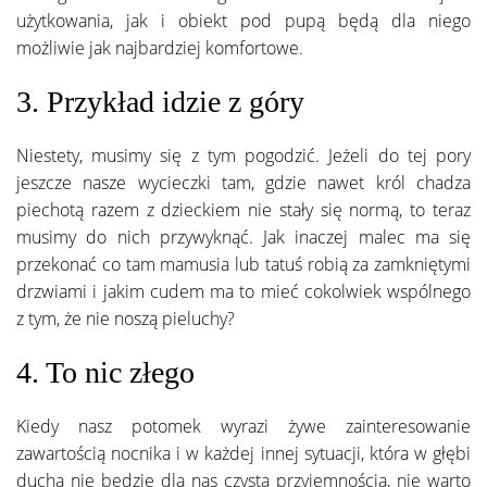
użytkowania, jak i obiekt pod pupą będą dla niego
możliwie jak najbardziej komfortowe.
3. Przykład idzie z góry
Niestety, musimy się z tym pogodzić. Jeżeli do tej pory
jeszcze nasze wycieczki tam, gdzie nawet król chadza
piechotą razem z dzieckiem nie stały się normą, to teraz
musimy do nich przywyknąć. Jak inaczej malec ma się
przekonać co tam mamusia lub tatuś robią za zamkniętymi
drzwiami i jakim cudem ma to mieć cokolwiek wspólnego
z tym, że nie noszą pieluchy?
4. To nic złego
Kiedy nasz potomek wyrazi żywe zainteresowanie
zawartością nocnika i w każdej innej sytuacji, która w głębi
ducha nie będzie dla nas czystą przyjemnością, nie warto