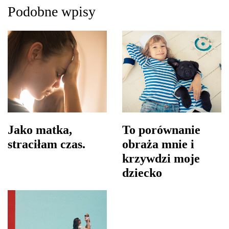
Podobne wpisy
Jako matka,
To porównanie
straciłam czas.
obraża mnie i
krzywdzi moje
dziecko