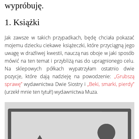
wypróbuję.
1. Książki
Jak zawsze w takich przypadkach, będę chciała pokazać
mojemu dziecku ciekawe książeczki, które przyciągną jego
uwagę w drażliwej kwestii, nauczą nas oboje w jaki sposób
mówić na ten temat i przybliżą nas do upragnionego celu.
Na sklepowych półkach wypatrzyłam ostatnio dwie
pozycje, które dają nadzieję na powodzenie:
„Grubszą
sprawę”
wydawnictwa Dwie Siostry i
„Beki, smarki, pierdy”
(urzekł mnie ten tytuł!) wydawnictwa Muza.