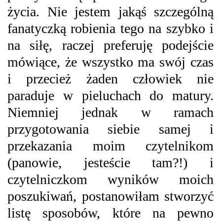
życia. Nie jestem jakąś szczególną
fanatyczką robienia tego na szybko i
na siłę, raczej preferuję podejście
mówiące, że wszystko ma swój czas
i przecież żaden człowiek nie
paraduje w pieluchach do matury.
Niemniej jednak w ramach
przygotowania siebie samej i
przekazania moim czytelnikom
(panowie, jesteście tam?!) i
czytelniczkom wyników moich
poszukiwań, postanowiłam stworzyć
listę sposobów, które na pewno