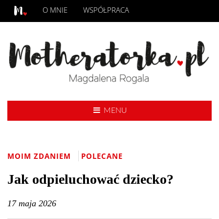
O MNIE
WSPÓŁPRACA
MENU
MOIM ZDANIEM
POLECANE
Jak odpieluchować dziecko?
17 maja 2026