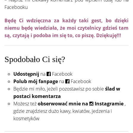
Facebooku
Będę Ci wdzięczna za każdy taki gest, bo dzięki
niemu będę wiedziała, że moi czytelnicy gdzieś tam
są, czytają i podoba im się to, co piszę. Dziękuję!!!
Spodobało Ci się?
Udostępnij
na
Facebook
Polub mój fanpage
na
Facebook
Będzie mi miło, jeżeli pozostawisz po sobie
ślad w
postaci komentarza
Możesz też
obserwować mnie na
Instagramie
,
gdzie znajdziesz dużo kawy, kwiatów, jedzenia i
kosmetyków