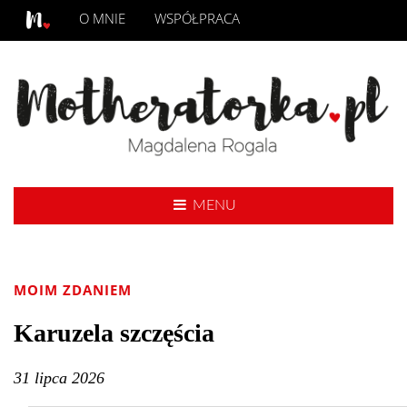
O MNIE
WSPÓŁPRACA
MENU
MOIM ZDANIEM
Karuzela szczęścia
31 lipca 2026