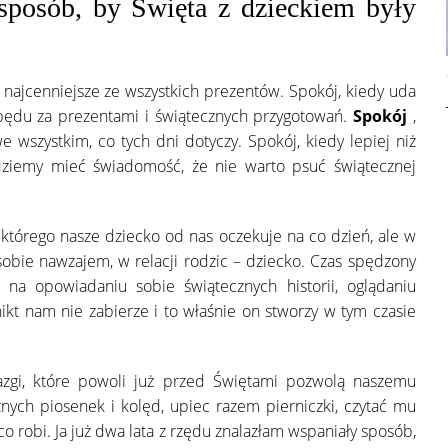
 sposób, by Święta z dzieckiem były
 najcenniejsze ze wszystkich prezentów. Spokój, kiedy uda
pędu za prezentami i świątecznych przygotowań.
Spokój
,
 wszystkim, co tych dni dotyczy. Spokój, kiedy lepiej niż
dziemy mieć świadomość, że nie warto psuć świątecznej
, którego nasze dziecko od nas oczekuje na co dzień, ale w
obie nawzajem, w relacji rodzic – dziecko. Czas spędzony
 na opowiadaniu sobie świątecznych historii, oglądaniu
ikt nam nie zabierze i to właśnie on stworzy w tym czasie
zgi, które powoli już przed Świętami pozwolą naszemu
nych piosenek i kolęd, upiec razem pierniczki, czytać mu
o robi. Ja już dwa lata z rzędu znalazłam wspaniały sposób,