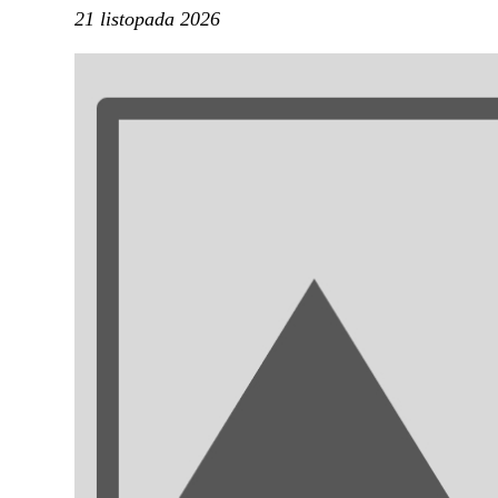
21 listopada 2026