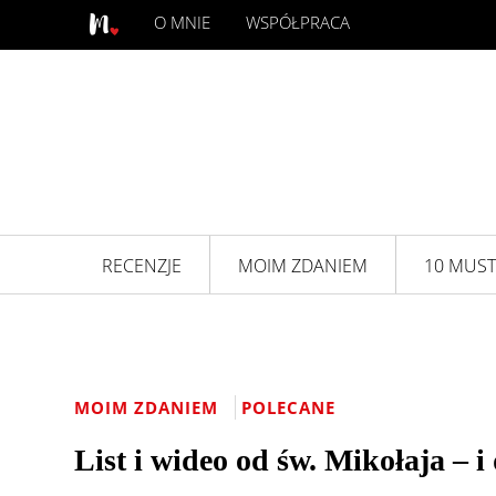
O MNIE
WSPÓŁPRACA
RECENZJE
MOIM ZDANIEM
10 MUST
MOIM ZDANIEM
POLECANE
List i wideo od św. Mikołaja – 