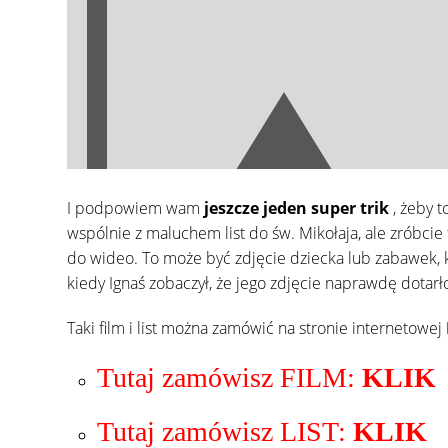
I podpowiem wam
jeszcze jeden super trik
, żeby 
wspólnie z maluchem list do św. Mikołaja, ale zróbcie
do wideo. To może być zdjęcie dziecka lub zabawek, kt
kiedy Ignaś zobaczył, że jego zdjęcie naprawdę dotarł
Taki film i list można zamówić na stronie internetowej
Tutaj zamówisz FILM:
KLIK
Tutaj zamówisz LIST:
KLIK