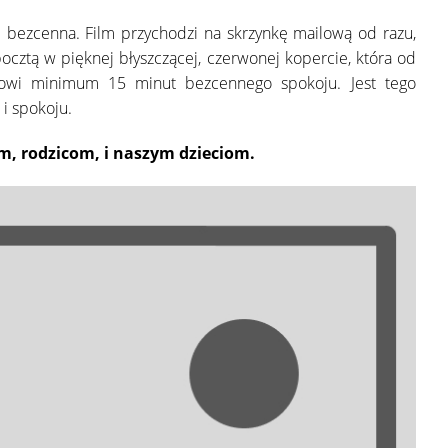
ę bezcenna. Film przychodzi na skrzynkę mailową od razu,
pocztą w pięknej błyszczącej, czerwonej kopercie, która od
cowi minimum 15 minut bezcennego spokoju. Jest tego
i spokoju.
am, rodzicom, i naszym dzieciom.