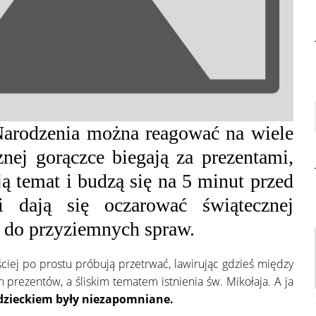
arodzenia można reagować na wiele
nej gorączce biegają za prezentami,
ują temat i budzą się na 5 minut przed
i dają się oczarować świątecznej
i do przyziemnych spraw.
ciej po prostu próbują przetrwać, lawirując gdzieś między
prezentów, a śliskim tematem istnienia św. Mikołaja. A ja
z dzieckiem były niezapomniane.