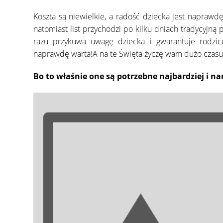
Koszta są niewielkie, a radość dziecka jest naprawd
natomiast list przychodzi po kilku dniach tradycyjną 
razu przykuwa uwagę dziecka i gwarantuje rodzi
naprawdę warta!A na te Święta życzę wam dużo czasu 
Bo to właśnie one są potrzebne najbardziej i n