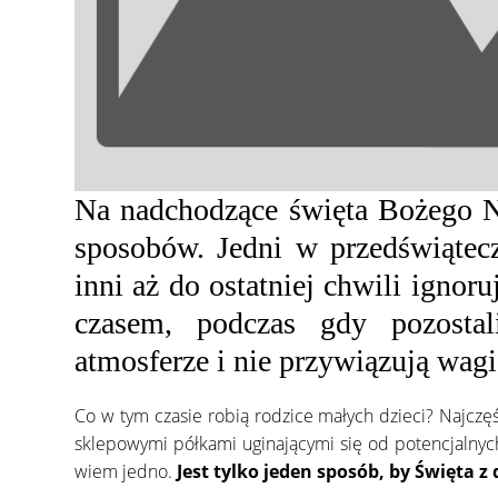
Na nadchodzące święta Bożego N
sposobów. Jedni w przedświątecz
inni aż do ostatniej chwili ignor
czasem, podczas gdy pozostal
atmosferze i nie przywiązują wag
Co w tym czasie robią rodzice małych dzieci? Najczęś
sklepowymi półkami uginającymi się od potencjalnych 
wiem jedno.
Jest tylko jeden sposób, by Święta 