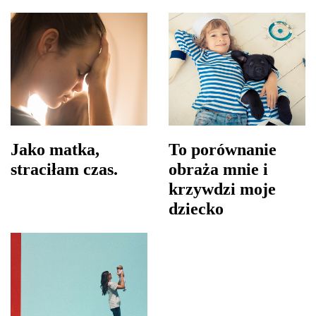
Jako matka,
To porównanie
straciłam czas.
obraża mnie i
krzywdzi moje
dziecko