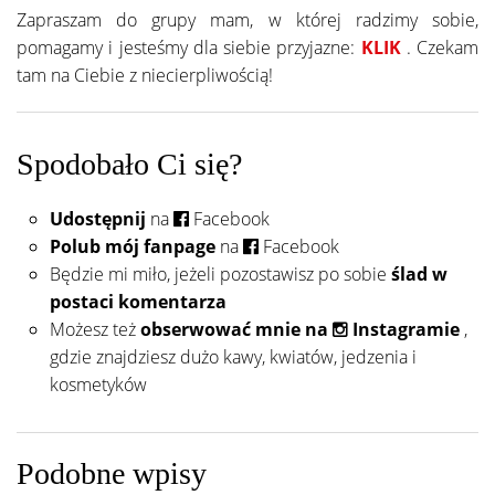
Zapraszam do grupy mam, w której radzimy sobie,
pomagamy i jesteśmy dla siebie przyjazne:
KLIK
. Czekam
tam na Ciebie z niecierpliwością!
Spodobało Ci się?
Udostępnij
na
Facebook
Polub mój fanpage
na
Facebook
Będzie mi miło, jeżeli pozostawisz po sobie
ślad w
postaci komentarza
Możesz też
obserwować mnie na
Instagramie
,
gdzie znajdziesz dużo kawy, kwiatów, jedzenia i
kosmetyków
Podobne wpisy