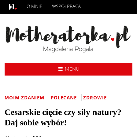
O MNIE
WSPÓŁPRACA
MENU
MOIM ZDANIEM
POLECANE
ZDROWIE
Cesarskie cięcie czy siły natury?
Daj sobie wybór!