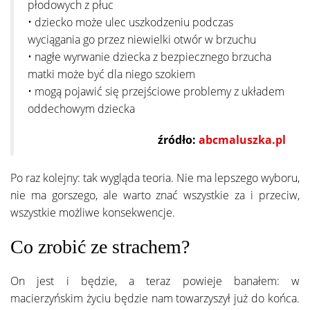
płodowych z płuc
• dziecko może ulec uszkodzeniu podczas
wyciągania go przez niewielki otwór w brzuchu
• nagłe wyrwanie dziecka z bezpiecznego brzucha
matki może być dla niego szokiem
• mogą pojawić się przejściowe problemy z układem
oddechowym dziecka
źródło:
abcmaluszka.pl
Po raz kolejny: tak wygląda teoria. Nie ma lepszego wyboru,
nie ma gorszego, ale warto znać wszystkie za i przeciw,
wszystkie możliwe konsekwencje.
Co zrobić ze strachem?
On jest i będzie, a teraz powieje banałem: w
macierzyńskim życiu będzie nam towarzyszył już do końca.