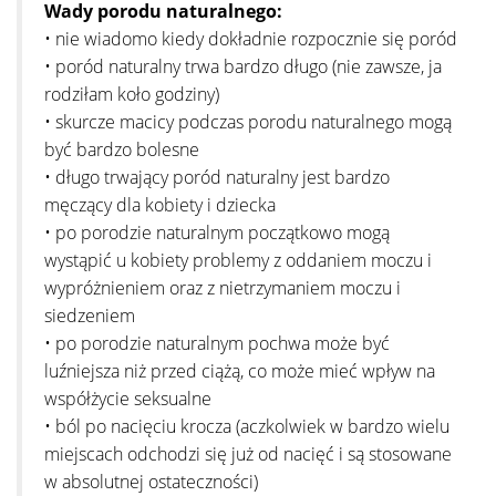
Wady porodu naturalnego:
• nie wiadomo kiedy dokładnie rozpocznie się poród
• poród naturalny trwa bardzo długo (nie zawsze, ja
rodziłam koło godziny)
• skurcze macicy podczas porodu naturalnego mogą
być bardzo bolesne
• długo trwający poród naturalny jest bardzo
męczący dla kobiety i dziecka
• po porodzie naturalnym początkowo mogą
wystąpić u kobiety problemy z oddaniem moczu i
wypróżnieniem oraz z nietrzymaniem moczu i
siedzeniem
• po porodzie naturalnym pochwa może być
luźniejsza niż przed ciążą, co może mieć wpływ na
współżycie seksualne
• ból po nacięciu krocza (aczkolwiek w bardzo wielu
miejscach odchodzi się już od nacięć i są stosowane
w absolutnej ostateczności)