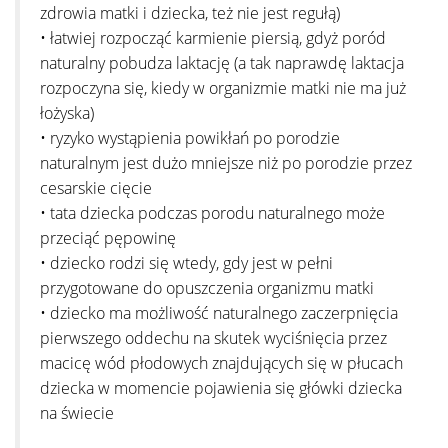
zdrowia matki i dziecka, też nie jest regułą)
• łatwiej rozpocząć karmienie piersią, gdyż poród
naturalny pobudza laktację (a tak naprawdę laktacja
rozpoczyna się, kiedy w organizmie matki nie ma już
łożyska)
• ryzyko wystąpienia powikłań po porodzie
naturalnym jest dużo mniejsze niż po porodzie przez
cesarskie cięcie
• tata dziecka podczas porodu naturalnego może
przeciąć pępowinę
• dziecko rodzi się wtedy, gdy jest w pełni
przygotowane do opuszczenia organizmu matki
• dziecko ma możliwość naturalnego zaczerpnięcia
pierwszego oddechu na skutek wyciśnięcia przez
macicę wód płodowych znajdujących się w płucach
dziecka w momencie pojawienia się główki dziecka
na świecie