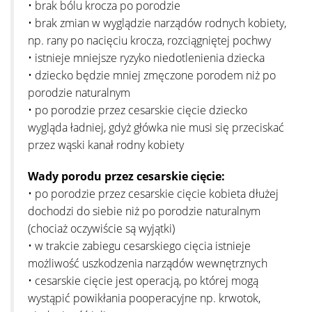
• brak bólu krocza po porodzie
• brak zmian w wyglądzie narządów rodnych kobiety,
np. rany po nacięciu krocza, rozciągniętej pochwy
• istnieje mniejsze ryzyko niedotlenienia dziecka
• dziecko będzie mniej zmęczone porodem niż po
porodzie naturalnym
• po porodzie przez cesarskie cięcie dziecko
wygląda ładniej, gdyż główka nie musi się przeciskać
przez wąski kanał rodny kobiety
Wady porodu przez cesarskie cięcie:
• po porodzie przez cesarskie cięcie kobieta dłużej
dochodzi do siebie niż po porodzie naturalnym
(chociaż oczywiście są wyjątki)
• w trakcie zabiegu cesarskiego cięcia istnieje
możliwość uszkodzenia narządów wewnętrznych
• cesarskie cięcie jest operacją, po której mogą
wystąpić powikłania pooperacyjne np. krwotok,