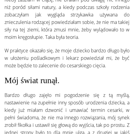
niż poród siłami natury, a kiedy podczas szkoły rodzenia
zobaczyłam jak wygląda strzykawka używana do
znieczulenia rodzącej powiedziałam sobie, że nie ma takiej
siły na tej ziemi, która zmusi mnie, żeby wylądowało to w
moim kręgosłupie. Taka była teoria.
W praktyce okazało się, że moje dziecko bardzo długo było
w ułożeniu pośladkowym i lekarz powiedział mi, że być
może będzie to zalecenie do cesarskiego cięcia.
Mój świat runął.
Bardzo długo zajęło mi pogodzenie się z tą myślą,
nastawienie na zupełnie inny sposób urodzenia dziecka, a
kiedy już miałam dzwonić i umawiać termin cesarki, w
pełni świadoma, że nie ma innego rozwiązania, mój synek
zrobił fikołka i ustawił się głową do wyjścia, tak po prostu. Z
jednej strony było to dla mnie ulgą, a z drugiej w jakiś