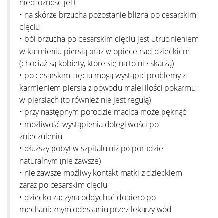
niedrożność jelit
• na skórze brzucha pozostanie blizna po cesarskim
cięciu
• ból brzucha po cesarskim cięciu jest utrudnieniem
w karmieniu piersią oraz w opiece nad dzieckiem
(chociaż są kobiety, które się na to nie skarżą)
• po cesarskim cięciu mogą wystąpić problemy z
karmieniem piersią z powodu małej ilości pokarmu
w piersiach (to również nie jest regułą)
• przy następnym porodzie macica może pęknąć
• możliwość wystąpienia dolegliwości po
znieczuleniu
• dłuższy pobyt w szpitalu niż po porodzie
naturalnym (nie zawsze)
• nie zawsze możliwy kontakt matki z dzieckiem
zaraz po cesarskim cięciu
• dziecko zaczyna oddychać dopiero po
mechanicznym odessaniu przez lekarzy wód