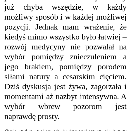
już chyba wszędzie, w każdy
możliwy sposób i w każdej możliwej
pozycji. Jednak mam wrażenie, że
kiedyś mimo wszystko było łatwiej –
rozwój medycyny nie pozwalał na
wybór pomiędzy znieczuleniem a
jego brakiem, pomiędzy porodem
siłami natury a cesarskim cięciem.
Dziś dyskusja jest żywa, zagorzała i
momentami aż nazbyt intensywna. A
wybór wbrew pozorom jest
naprawdę prosty.
Kiedy zaszłam w ciążę, nie brałam pod uwagę nic innego