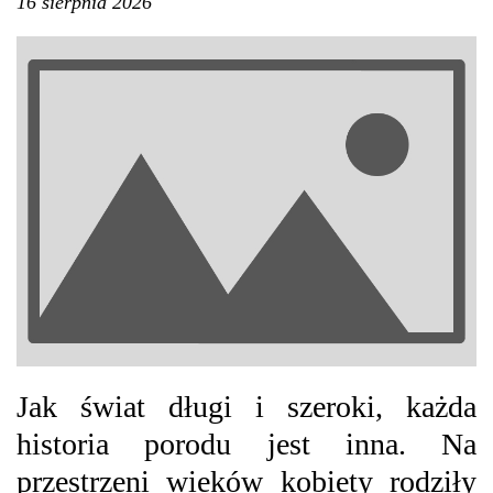
16 sierpnia 2026
Jak świat długi i szeroki, każda
historia porodu jest inna. Na
przestrzeni wieków kobiety rodziły