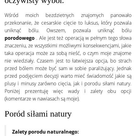
oczywisty wybór.
Wśród moich bezdzietnych znajomych panowało
przekonanie, że cesarskie cięcie to luksus, który pozwala
uniknąć bólu. Owszem, pozwala uniknąć bólu
porodowego
. Ale jest też operacją w pełnym tego słowa
znaczeniu, ze wszystkimi możliwymi konsekwencjami, jakie
taka operacja może za sobą nieść, o czym moje znajome
nie wiedziały. Czasem jest to łatwiejsza opcja, bo strach
przed bólem może być sam w sobie paraliżujący. Jednak
przed podjęciem decyzji warto mieć świadomość jakie są
plusy i minusy zarówno cięcia, jak i porodu siłami natury.
Poniżej prezentuję więc wady i zalety obu opcji
(komentarze w nawiasach są moje).
Poród siłami natury
Zalety porodu naturalnego: