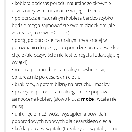
• kobieta podczas porodu naturalnego aktywnie
uczestniczy w narodzinach swojego dziecka
• po porodzie naturalnym kobieta bardzo szybko
będzie mogła zajmować się swoim dzieckiem (ale
zdarza się to również po cc)
• połóg po porodzie naturalnym trwa krócej w
porównaniu do połogu po porodzie przez cesarskie
cięcie (ale oczywiście nie jest to reguła i zdarzają się
wyjątki)
• macica po porodzie naturalnym szybciej się
obkurcza niż po cesarskim cięciu
• brak rany, a potem blizny na brzuchu i macicy
• przeżycie porodu naturalnego może poprawić
samoocenę kobiety (słowo klucz:
może
, wcale nie
musi)
• uniknięcie możliwości wystąpienia powikłań
poporodowych typowych dla cesarskiego cięcia
• krótki pobyt w szpitalu (to zależy od szpitala, stanu