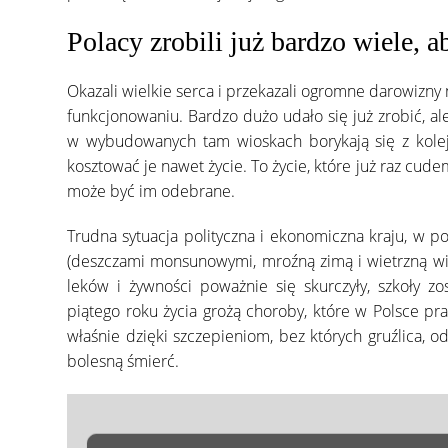
Polacy zrobili już bardzo wiele,
Okazali wielkie serca i przekazali ogromne darowiz
funkcjonowaniu. Bardzo dużo udało się już zrobić, ale
w wybudowanych tam wioskach borykają się z kol
kosztować je nawet życie. To życie, które już raz cude
może być im odebrane.
Trudna sytuacja polityczna i ekonomiczna kraju, w po
(deszczami monsunowymi, mroźną zimą i wietrzną wios
leków i żywności poważnie się skurczyły, szkoły z
piątego roku życia grożą choroby, które w Polsce pra
właśnie dzięki szczepieniom, bez których gruźlica, o
bolesną śmierć.