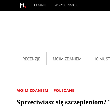
O MNIE
WSPÓŁPRACA
RECENZJE
MOIM ZDANIEM
10 MUST
MOIM ZDANIEM
POLECANE
Sprzeciwiasz się szczepieniom? 