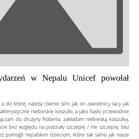
ydarzeń w Nepalu Unicef powołał
a do której należą równie silni jak on zawodnicy tacy jak
akterystyczne niebieskie koszulki, a jako hasło przewodnie
dołączam do drużyny Roberta, zakładam niebieską koszulkę,
ie bez względu na podziały szczepię / nie szczepię, bez
eż pomogli nepalskim dzieciom, które tak samo jak nasze