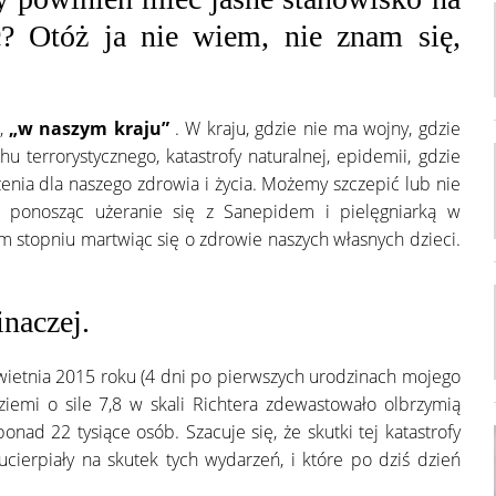
ć? Otóż ja nie wiem, nie znam się,
u,
„w naszym kraju”
. W kraju, gdzie nie ma wojny, gdzie
 terrorystycznego, katastrofy naturalnej, epidemii, gdzie
enia dla naszego zdrowia i życia. Możemy szczepić lub nie
ji ponosząc użeranie się z Sanepidem i pielęgniarką w
m stopniu martwiąc się o zdrowie naszych własnych dzieci.
inaczej.
wietnia 2015 roku (4 dni po pierwszych urodzinach mojego
 ziemi o sile 7,8 w skali Richtera zdewastowało olbrzymią
onad 22 tysiące osób. Szacuje się, że skutki tej katastrofy
 ucierpiały na skutek tych wydarzeń, i które po dziś dzień