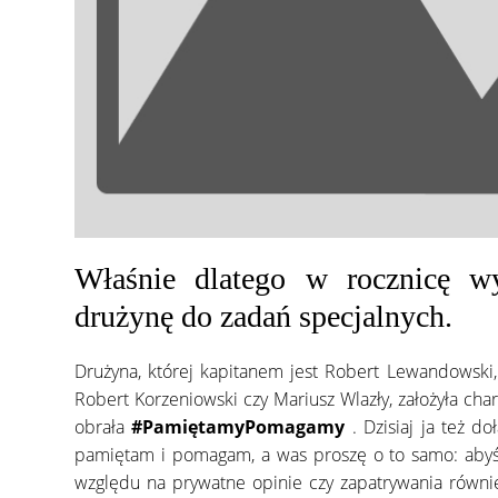
Właśnie dlatego w rocznicę w
drużynę do zadań specjalnych.
Drużyna, której kapitanem jest Robert Lewandowski, 
Robert Korzeniowski czy Mariusz Wlazły, założyła char
obrała
#PamiętamyPomagamy
. Dzisiaj ja też 
pamiętam i pomagam, a was proszę o to samo: abyśc
względu na prywatne opinie czy zapatrywania równi