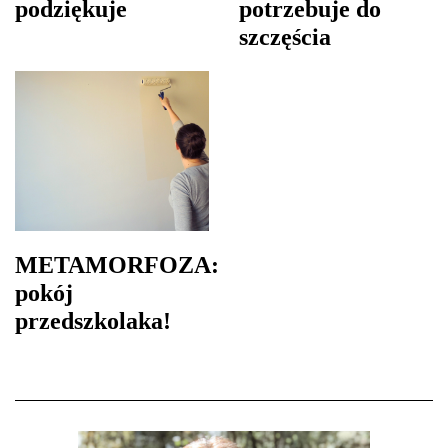
podziękuje
potrzebuje do
szczęścia
METAMORFOZA:
pokój
przedszkolaka!