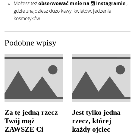
Możesz też
obserwować mnie na
Instagramie
,
gdzie znajdziesz dużo kawy, kwiatów, jedzenia i
kosmetyków
Podobne wpisy
Za tę jedną rzecz
Jest tylko jedna
Twój mąż
rzecz, której
ZAWSZE Ci
każdy ojciec