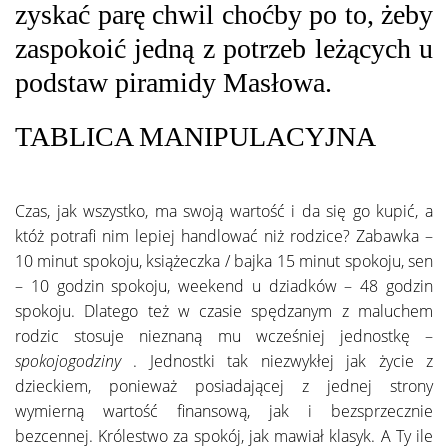
zyskać parę chwil choćby po to, żeby
zaspokoić jedną z potrzeb leżących u
podstaw piramidy Masłowa.
TABLICA MANIPULACYJNA
Czas, jak wszystko, ma swoją wartość i da się go kupić, a
któż potrafi nim lepiej handlować niż rodzice? Zabawka –
10 minut spokoju, książeczka / bajka 15 minut spokoju, sen
– 10 godzin spokoju, weekend u dziadków – 48 godzin
spokoju. Dlatego też w czasie spędzanym z maluchem
rodzic stosuje nieznaną mu wcześniej jednostkę –
spokojogodziny
. Jednostki tak niezwykłej jak życie z
dzieckiem, ponieważ posiadającej z jednej strony
wymierną wartość finansową, jak i bezsprzecznie
bezcennej. Królestwo za spokój, jak mawiał klasyk. A Ty ile