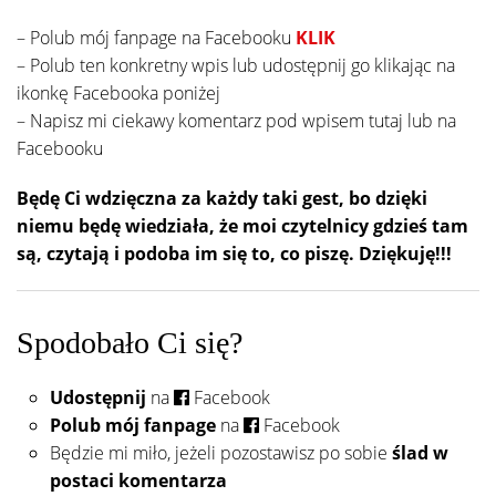
– Polub mój fanpage na Facebooku
KLIK
– Polub ten konkretny wpis lub udostępnij go klikając na
ikonkę Facebooka poniżej
– Napisz mi ciekawy komentarz pod wpisem tutaj lub na
Facebooku
Będę Ci wdzięczna za każdy taki gest, bo dzięki
niemu będę wiedziała, że moi czytelnicy gdzieś tam
są, czytają i podoba im się to, co piszę. Dziękuję!!!
Spodobało Ci się?
Udostępnij
na
Facebook
Polub mój fanpage
na
Facebook
Będzie mi miło, jeżeli pozostawisz po sobie
ślad w
postaci komentarza