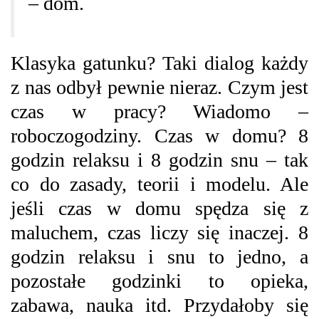
– dom.
Klasyka gatunku? Taki dialog każdy
z nas odbył pewnie nieraz. Czym jest
czas w pracy? Wiadomo –
roboczogodziny. Czas w domu? 8
godzin relaksu i 8 godzin snu – tak
co do zasady, teorii i modelu. Ale
jeśli czas w domu spędza się z
maluchem, czas liczy się inaczej. 8
godzin relaksu i snu to jedno, a
pozostałe godzinki to opieka,
zabawa, nauka itd. Przydałoby się