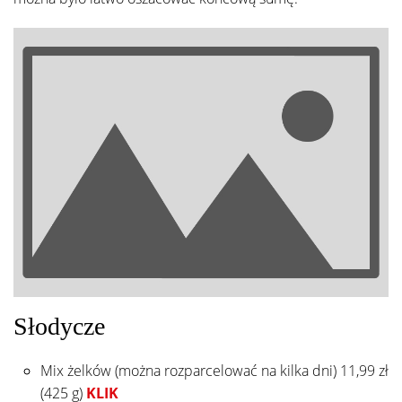
Słodycze
Mix żelków (można rozparcelować na kilka dni) 11,99 zł
(425 g)
KLIK