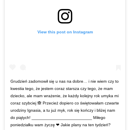
View this post on Instagram
Grudzień zadomowił się u nas na dobre… i nie wiem czy to
kwestia tego, że jestem coraz starsza czy tego, że mam
dziecko, ale mam wrażenie, że każdy kolejny rok umyka mi
coraz szybciej 🙈 Przecież dopiero co świętowałam czwarte
urodziny Ignasia, a tu już myk, rok się kończy i bliżej nam
do piątych! __________________________ Miłego
poniedziałku wam życzę ❤ Jakie plany na ten tydzień?