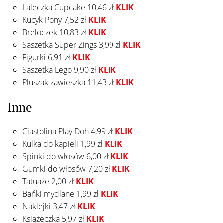
Laleczka Cupcake 10,46 zł
KLIK
Kucyk Pony 7,52 zł
KLIK
Breloczek 10,83 zł
KLIK
Saszetka Super Zings 3,99 zł
KLIK
Figurki 6,91 zł
KLIK
Saszetka Lego 9,90 zł
KLIK
Pluszak zawieszka 11,43 zł
KLIK
Inne
Ciastolina Play Doh 4,99 zł
KLIK
Kulka do kapieli 1,99 zł
KLIK
Spinki do włosów 6,00 zł
KLIK
Gumki do włosów 7,20 zł
KLIK
Tatuaże 2,00 zł
KLIK
Bańki mydlane 1,99 zł
KLIK
Naklejki 3,47 zł
KLIK
Książeczka 5,97 zł
KLIK