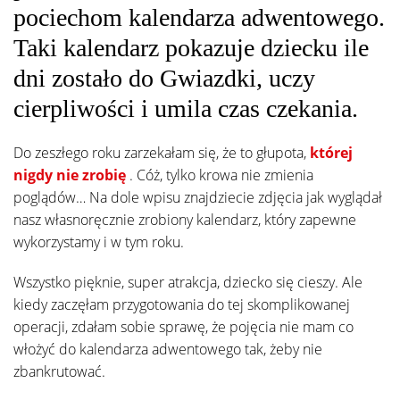
pociechom kalendarza adwentowego.
Taki kalendarz pokazuje dziecku ile
dni zostało do Gwiazdki, uczy
cierpliwości i umila czas czekania.
Do zeszłego roku zarzekałam się, że to głupota,
której
nigdy nie zrobię
. Cóż, tylko krowa nie zmienia
poglądów… Na dole wpisu znajdziecie zdjęcia jak wyglądał
nasz własnoręcznie zrobiony kalendarz, który zapewne
wykorzystamy i w tym roku.
Wszystko pięknie, super atrakcja, dziecko się cieszy. Ale
kiedy zaczęłam przygotowania do tej skomplikowanej
operacji, zdałam sobie sprawę, że pojęcia nie mam co
włożyć do kalendarza adwentowego tak, żeby nie
zbankrutować.