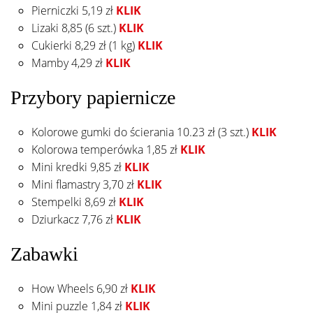
Pierniczki 5,19 zł
KLIK
Lizaki 8,85 (6 szt.)
KLIK
Cukierki 8,29 zł (1 kg)
KLIK
Mamby 4,29 zł
KLIK
Przybory papiernicze
Kolorowe gumki do ścierania 10.23 zł (3 szt.)
KLIK
Kolorowa temperówka 1,85 zł
KLIK
Mini kredki 9,85 zł
KLIK
Mini flamastry 3,70 zł
KLIK
Stempelki 8,69 zł
KLIK
Dziurkacz 7,76 zł
KLIK
Zabawki
How Wheels 6,90 zł
KLIK
Mini puzzle 1,84 zł
KLIK