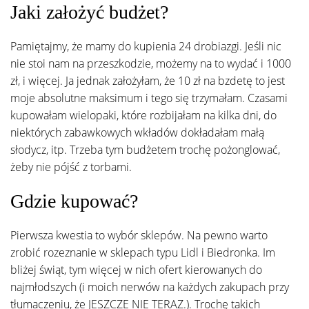
Jaki założyć budżet?
Pamiętajmy, że mamy do kupienia 24 drobiazgi. Jeśli nic
nie stoi nam na przeszkodzie, możemy na to wydać i 1000
zł, i więcej. Ja jednak założyłam, że 10 zł na bzdetę to jest
moje absolutne maksimum i tego się trzymałam. Czasami
kupowałam wielopaki, które rozbijałam na kilka dni, do
niektórych zabawkowych wkładów dokładałam małą
słodycz, itp. Trzeba tym budżetem trochę pożonglować,
żeby nie pójść z torbami.
Gdzie kupować?
Pierwsza kwestia to wybór sklepów. Na pewno warto
zrobić rozeznanie w sklepach typu Lidl i Biedronka. Im
bliżej świąt, tym więcej w nich ofert kierowanych do
najmłodszych (i moich nerwów na każdych zakupach przy
tłumaczeniu, że JESZCZE NIE TERAZ.). Trochę takich