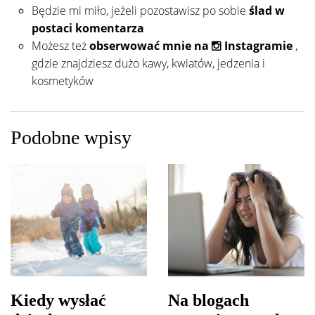
Będzie mi miło, jeżeli pozostawisz po sobie
ślad w
postaci komentarza
Możesz też
obserwować mnie na
Instagramie
,
gdzie znajdziesz dużo kawy, kwiatów, jedzenia i
kosmetyków
Podobne wpisy
Kiedy wysłać
Na blogach