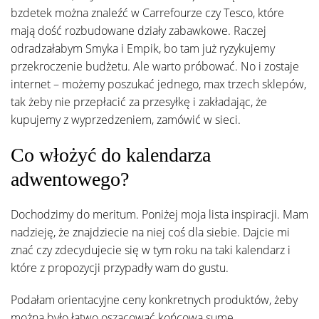
bzdetek można znaleźć w Carrefourze czy Tesco, które
mają dość rozbudowane działy zabawkowe. Raczej
odradzałabym Smyka i Empik, bo tam już ryzykujemy
przekroczenie budżetu. Ale warto próbować. No i zostaje
internet – możemy poszukać jednego, max trzech sklepów,
tak żeby nie przepłacić za przesyłkę i zakładając, że
kupujemy z wyprzedzeniem, zamówić w sieci.
Co włożyć do kalendarza
adwentowego?
Dochodzimy do meritum. Poniżej moja lista inspiracji. Mam
nadzieję, że znajdziecie na niej coś dla siebie. Dajcie mi
znać czy zdecydujecie się w tym roku na taki kalendarz i
które z propozycji przypadły wam do gustu.
Podałam orientacyjne ceny konkretnych produktów, żeby
można było łatwo oszacować końcową sumę.