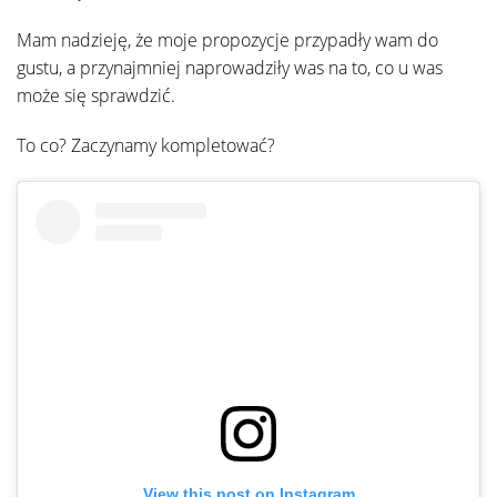
Mam nadzieję, że moje propozycje przypadły wam do
gustu, a przynajmniej naprowadziły was na to, co u was
może się sprawdzić.
To co? Zaczynamy kompletować?
View this post on Instagram