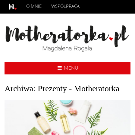
O MNIE
WSPÓŁPRACA
MENU
Archiwa: Prezenty - Motheratorka