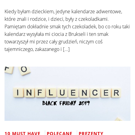
Kiedy byłam dzieckiem, jedyne kalendarze adwentowe,
które znali i rodzice, i dzieci, były z czekoladkami.
Pamiętam dokładnie smak tych czekoladek, bo co roku taki
kalendarz wysyłała mi ciocia z Brukseli i ten smak
towarzyszył mi przez cały grudzień, niczym coś
tajemniczego, zakazanego i [...]
10 MUST HAVE
POLECANE
PREZENTY