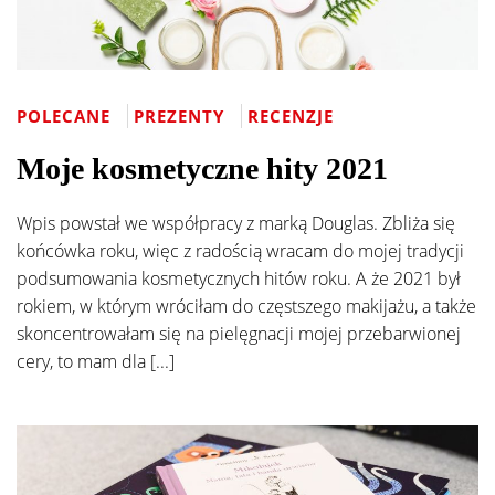
POLECANE
PREZENTY
RECENZJE
Moje kosmetyczne hity 2021
Wpis powstał we współpracy z marką Douglas. Zbliża się
końcówka roku, więc z radością wracam do mojej tradycji
podsumowania kosmetycznych hitów roku. A że 2021 był
rokiem, w którym wróciłam do częstszego makijażu, a także
skoncentrowałam się na pielęgnacji mojej przebarwionej
cery, to mam dla [...]