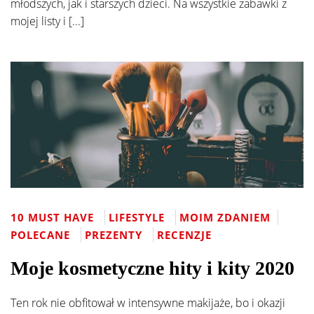
młodszych, jak i starszych dzieci. Na wszystkie zabawki z
mojej listy i [...]
10 MUST HAVE
LIFESTYLE
MOIM ZDANIEM
POLECANE
PREZENTY
RECENZJE
Moje kosmetyczne hity i kity 2020
Ten rok nie obfitował w intensywne makijaże, bo i okazji