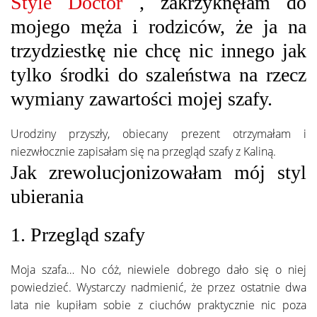
Style Doctor
, zakrzyknęłam do
mojego męża i rodziców, że ja na
trzydziestkę nie chcę nic innego jak
tylko środki do szaleństwa na rzecz
wymiany zawartości mojej szafy.
Urodziny przyszły, obiecany prezent otrzymałam i
niezwłocznie zapisałam się na przegląd szafy z Kaliną.
Jak zrewolucjonizowałam mój styl
ubierania
1. Przegląd szafy
Moja szafa… No cóż, niewiele dobrego dało się o niej
powiedzieć. Wystarczy nadmienić, że przez ostatnie dwa
lata nie kupiłam sobie z ciuchów praktycznie nic poza