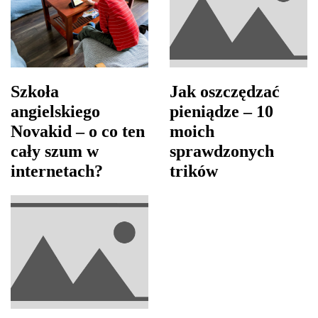
Szkoła
Jak oszczędzać
angielskiego
pieniądze – 10
Novakid – o co ten
moich
cały szum w
sprawdzonych
internetach?
trików