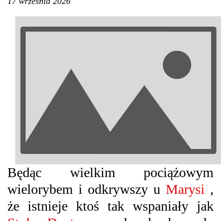
17 września 2026
Będąc wielkim pociążowym
wielorybem i odkrywszy u
Marysi
,
że istnieje ktoś tak wspaniały jak