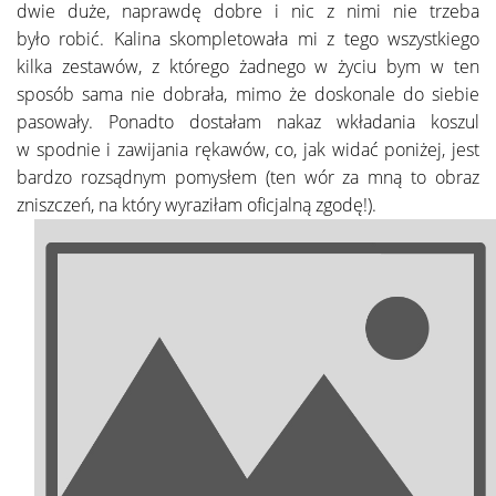
dwie duże, naprawdę dobre i nic z nimi nie trzeba
było robić. Kalina skompletowała mi z tego wszystkiego
kilka zestawów, z którego żadnego w życiu bym w ten
sposób sama nie dobrała, mimo że doskonale do siebie
pasowały. Ponadto dostałam nakaz wkładania koszul
w spodnie i zawijania rękawów, co, jak widać poniżej, jest
bardzo rozsądnym pomysłem (ten wór za mną to obraz
zniszczeń, na który wyraziłam oficjalną zgodę!).