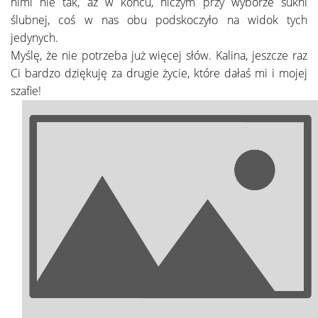
nimi nie tak, aż w końcu, niczym przy wyborze sukni
ślubnej, coś w nas obu podskoczyło na widok tych
jedynych.
Myślę, że nie potrzeba już więcej słów. Kalina, jeszcze raz
Ci bardzo dziękuję za drugie życie, które dałaś mi i mojej
szafie!