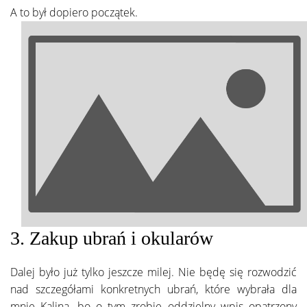
A to był dopiero początek.
3. Zakup ubrań i okularów
Dalej było już tylko jeszcze milej. Nie będę się rozwodzić
nad szczegółami konkretnych ubrań, które wybrała dla
mnie Kalina, bo o tym zrobię oddzielny wpis opatrzony