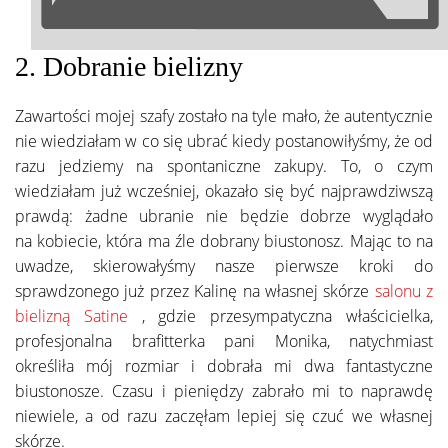
2. Dobranie bielizny
Zawartości mojej szafy zostało na tyle mało, że autentycznie
nie wiedziałam w co się ubrać kiedy postanowiłyśmy, że od
razu jedziemy na spontaniczne zakupy. To, o czym
wiedziałam już wcześniej, okazało się być najprawdziwszą
prawdą: żadne ubranie nie będzie dobrze wyglądało
na kobiecie, która ma źle dobrany biustonosz. Mając to na
uwadze, skierowałyśmy nasze pierwsze kroki do
sprawdzonego już przez Kalinę na własnej skórze
salonu z
bielizną Satine
, gdzie przesympatyczna właścicielka,
profesjonalna brafitterka pani Monika, natychmiast
określiła mój rozmiar i dobrała mi dwa fantastyczne
biustonosze. Czasu i pieniędzy zabrało mi to naprawdę
niewiele, a od razu zaczęłam lepiej się czuć we własnej
skórze.