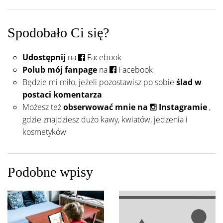
Spodobało Ci się?
Udostępnij
na
Facebook
Polub mój fanpage
na
Facebook
Będzie mi miło, jeżeli pozostawisz po sobie
ślad w
postaci komentarza
Możesz też
obserwować mnie na
Instagramie
,
gdzie znajdziesz dużo kawy, kwiatów, jedzenia i
kosmetyków
Podobne wpisy