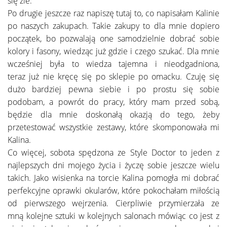
się źle.
Po drugie jeszcze raz napiszę tutaj to, co napisałam Kalinie
po naszych zakupach. Takie zakupy to dla mnie dopiero
początek, bo pozwalają one samodzielnie dobrać sobie
kolory i fasony, wiedząc już gdzie i czego szukać. Dla mnie
wcześniej była to wiedza tajemna i nieodgadniona,
teraz już nie kręcę się po sklepie po omacku. Czuję się
dużo bardziej pewna siebie i po prostu się sobie
podobam, a powrót do pracy, który mam przed sobą,
będzie dla mnie doskonałą okazją do tego, żeby
przetestować wszystkie zestawy, które skomponowała mi
Kalina.
Co więcej, sobota spędzona ze Style Doctor to jeden z
najlepszych dni mojego życia i życzę sobie jeszcze wielu
takich. Jako wisienka na torcie Kalina pomogła mi dobrać
perfekcyjne oprawki okularów, które pokochałam miłością
od pierwszego wejrzenia. Cierpliwie przymierzała ze
mną kolejne sztuki w kolejnych salonach mówiąc co jest z