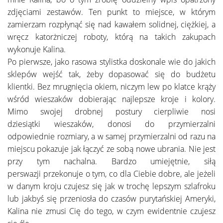
zdjęciami zestawów. Ten punkt to miejsce, w którym
zamierzam rozpłynąć się nad kawałem solidnej, ciężkiej, a
wręcz katorżniczej roboty, którą na takich zakupach
wykonuje Kalina.
Po pierwsze, jako rasowa stylistka doskonale wie do jakich
sklepów wejść tak, żeby dopasować się do budżetu
klientki. Bez mrugnięcia okiem, niczym lew po klatce krąży
wśród wieszaków dobierając najlepsze kroje i kolory.
Mimo swojej drobnej postury cierpliwie nosi
dziesiątki wieszaków, donosi do przymierzalni
odpowiednie rozmiary, a w samej przymierzalni od razu na
miejscu pokazuje jak łączyć ze sobą nowe ubrania. Nie jest
przy tym nachalna. Bardzo umiejętnie, siłą
perswazji przekonuje o tym, co dla Ciebie dobre, ale jeżeli
w danym kroju czujesz się jak w trochę lepszym szlafroku
lub jakbyś się przeniosła do czasów purytańskiej Ameryki,
Kalina nie zmusi Cię do tego, w czym ewidentnie czujesz