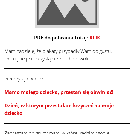
PDF do pobrania tutaj:
KLIK
Mam nadzieję, że plakaty przypadły Wam do gustu.
Drukujcie je i korzystajcie z nich do woli!
Przeczytaj również:
Mamo małego dziecka, przestań się obwiniać!
Dzień, w którym przestałam krzyczeć na moje
dziecko
Zapraszam do grupy mam, w której radzimy sobie,