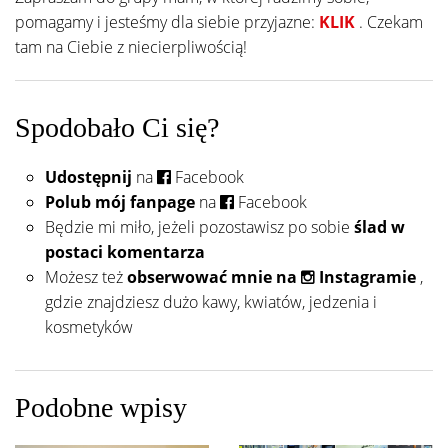
pomagamy i jesteśmy dla siebie przyjazne:
KLIK
. Czekam
tam na Ciebie z niecierpliwością!
Spodobało Ci się?
Udostępnij
na
Facebook
Polub mój fanpage
na
Facebook
Będzie mi miło, jeżeli pozostawisz po sobie
ślad w
postaci komentarza
Możesz też
obserwować mnie na
Instagramie
,
gdzie znajdziesz dużo kawy, kwiatów, jedzenia i
kosmetyków
Podobne wpisy