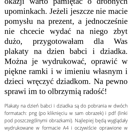
okazji warto pamiętać o drobnych
upominkach. Jeżeli jeszcze nie macie
pomysłu na prezent, a jednocześnie
nie chcecie wydać na niego zbyt
dużo, przygotowałam dla Was
plakaty na dzien babci i dziadka.
Można je wydrukować, oprawić w
piękne ramki i w imieniu własnym i
dzieci wręczyć dziadkom. Na pewno
sprawi im to olbrzymią radość!
Plakaty na dzień babci i dziadka są do pobrania w dwóch
formatach: png (po kliknięciu w sam obrazek) i pdf (linki
pod poszczególnymi obrazkami). Najlepiej będą wyglądały
wydrukowane w formacie A4 i oczywiście oprawione w