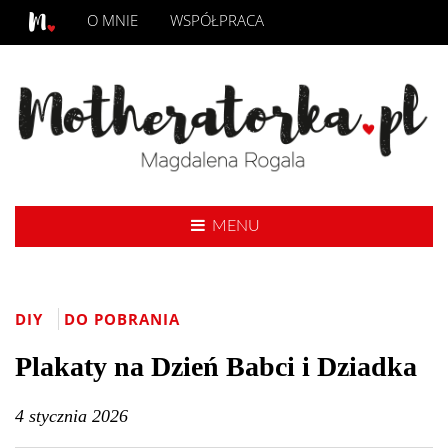
O MNIE
WSPÓŁPRACA
MENU
DIY
DO POBRANIA
Plakaty na Dzień Babci i Dziadka
4 stycznia 2026